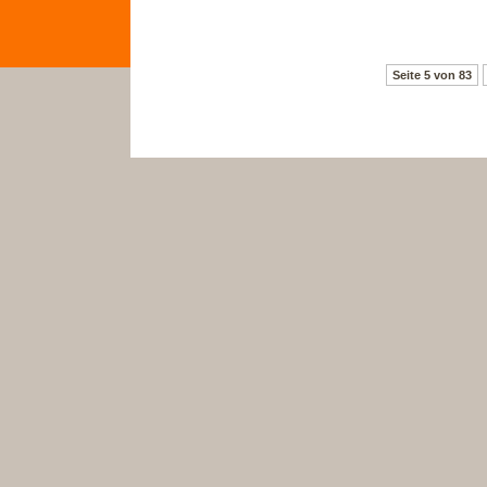
Seite 5 von 83