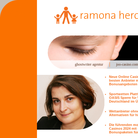
ghostwriter agentur
joo-casino.com
Neue Online Casi
besten Anbieter m
Bonusangeboten
Sportwetten Plat
OASIS Sperre für 
Deutschland im Ü
Wettanbieter ohn
Alternativen für 
Die führenden mo
Casinos 2024 mit 
Bonuspaketen für