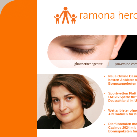
ghostwriter agentur
joo-casino.com
Neue Online Casi
besten Anbieter m
Bonusangeboten
Sportwetten Plat
OASIS Sperre für 
Deutschland im Ü
Wettanbieter ohn
Alternativen für 
Die führenden mo
Casinos 2024 mit 
Bonuspaketen für