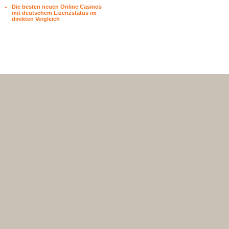
Die besten neuen Online Casinos
mit deutschem Lizenzstatus im
direkten Vergleich