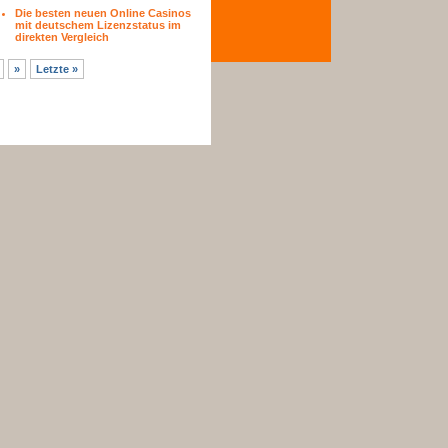
Die besten neuen Online Casinos
mit deutschem Lizenzstatus im
direkten Vergleich
»
Letzte »