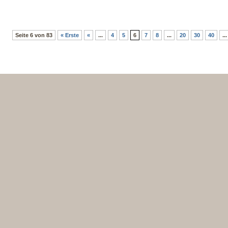
Seite 6 von 83
« Erste
«
...
4
5
6
7
8
...
20
30
40
...