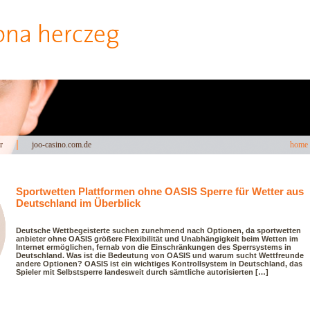
r
joo-casino.com.de
home
Sportwetten Plattformen ohne OASIS Sperre für Wetter aus
Deutschland im Überblick
Deutsche Wettbegeisterte suchen zunehmend nach Optionen, da sportwetten
anbieter ohne OASIS größere Flexibilität und Unabhängigkeit beim Wetten im
Internet ermöglichen, fernab von die Einschränkungen des Sperrsystems in
Deutschland. Was ist die Bedeutung von OASIS und warum sucht Wettfreunde
andere Optionen? OASIS ist ein wichtiges Kontrollsystem in Deutschland, das
Spieler mit Selbstsperre landesweit durch sämtliche autorisierten […]