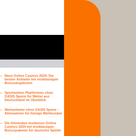
Neue Online Casinos 2024: Die
besten Anbieter mit erstklassigen
Bonusangeboten
Sportwetten Plattformen ohne
OASIS Sperre für Wetter aus
Deutschland im Überblick
Wettanbieter ohne OASIS Sperre –
Alternativen für hiesige Wettkunden
Die führenden modernen Online
Casinos 2024 mit erstklassigen
Bonuspaketen für deutsche Spieler