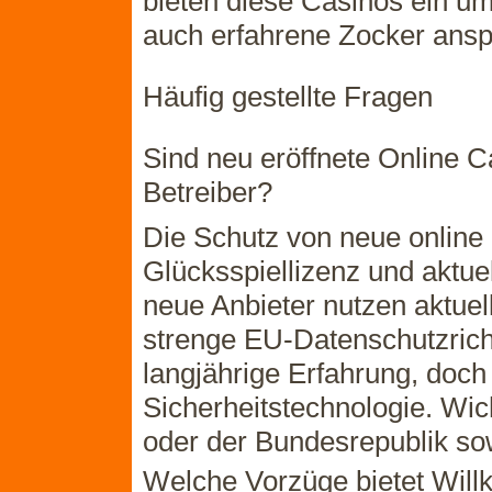
bieten diese Casinos ein um
auch erfahrene Zocker anspr
Häufig gestellte Fragen
Sind neu eröffnete Online C
Betreiber?
Die Schutz von neue online 
Glücksspiellizenz und aktue
neue Anbieter nutzen aktuel
strenge EU-Datenschutzrich
langjährige Erfahrung, doch
Sicherheitstechnologie. Wi
oder der Bundesrepublik so
Welche Vorzüge bietet Wil