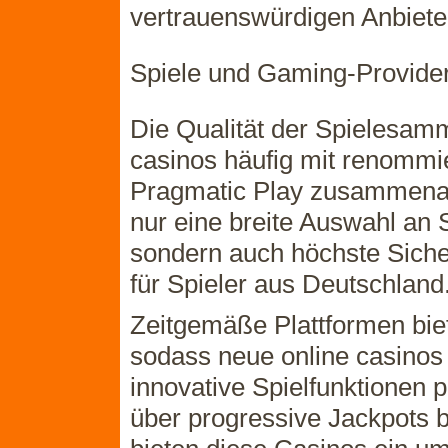
vertrauenswürdigen Anbiete
Spiele und Gaming-Provide
Die Qualität der Spielesamm
casinos häufig mit renommi
Pragmatic Play zusammenarb
nur eine breite Auswahl an 
sondern auch höchste Siche
für Spieler aus Deutschland
Zeitgemäße Plattformen biet
sodass neue online casinos k
innovative Spielfunktionen p
über progressive Jackpots b