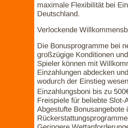
maximale Flexibilität bei E
Deutschland.
Verlockende Willkommensb
Die Bonusprogramme bei neu
großzügige Konditionen un
Spieler können mit Willkom
Einzahlungen abdecken und 
wodurch der Einstieg wesentl
Einzahlungsboni bis zu 500
Freispiele für beliebte Slot
Abgestufte Bonusangebote 
Rückerstattungsprogramme f
Geringere Wettanforderungen