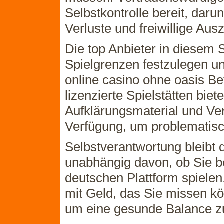
Selbstkontrolle bereit, daru
Verluste und freiwillige Aus
Die top Anbieter in diesem 
Spielgrenzen festzulegen 
online casino ohne oasis Bet
lizenzierte Spielstätten bie
Aufklärungsmaterial und Ver
Verfügung, um problematische
Selbstverantwortung bleibt
unabhängig davon, ob Sie be
deutschen Plattform spielen.
mit Geld, das Sie missen 
um eine gesunde Balance z