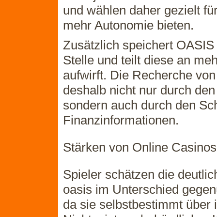
und wählen daher gezielt für
mehr Autonomie bieten.
Zusätzlich speichert OASIS 
Stelle und teilt diese an m
aufwirft. Die Recherche von
deshalb nicht nur durch den
sondern auch durch den Sch
Finanzinformationen.
Stärken von Online Casino
Spieler schätzen die deutlic
oasis im Unterschied gegenü
da sie selbstbestimmt über 