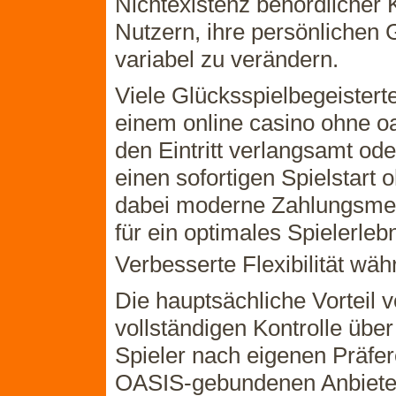
Nichtexistenz behördlicher 
Nutzern, ihre persönlichen 
variabel zu verändern.
Viele Glücksspielbegeister
einem online casino ohne o
den Eintritt verlangsamt od
einen sofortigen Spielstart 
dabei moderne Zahlungsme
für ein optimales Spielerlebn
Verbesserte Flexibilität wä
Die hauptsächliche Vorteil v
vollständigen Kontrolle übe
Spieler nach eigenen Präfe
OASIS-gebundenen Anbietern