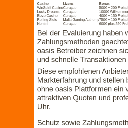
Casino
Lizenz
Bonus
WinSpirit Casino
Curaçao
500€ + 200 Freisp
Lucky Dreams
Curaçao
1000€ Willkomme
Bizzo Casino
Curaçao
400€ + 150 Freisp
Rolling Slots
Malta Gaming Authority
750€ + 100 Freisp
Nomini
Curaçao
600€ plus 250 Fre
Bei der Evaluierung haben w
Zahlungsmethoden geachtet,
oasis Betreiber zeichnen s
und schnelle Transaktionen
Diese empfohlenen Anbieter
Markterfahrung und stellen 
ohne oasis Plattformen ein v
attraktiven Quoten und prof
Uhr.
Schutz sowie Zahlungsmet