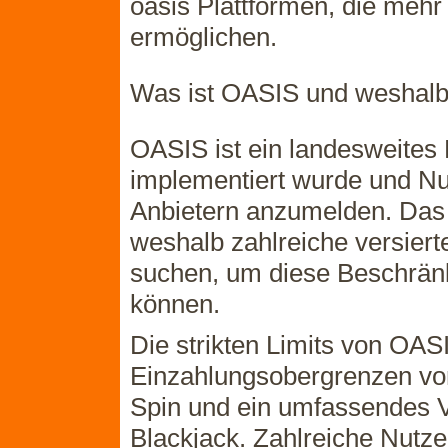
oasis Plattformen, die mehr 
ermöglichen.
Was ist OASIS und weshalb 
OASIS ist ein landesweites
implementiert wurde und Nutz
Anbietern anzumelden. Das S
weshalb zahlreiche versiert
suchen, um diese Beschränk
können.
Die strikten Limits von OA
Einzahlungsobergrenzen von
Spin und ein umfassendes V
Blackjack. Zahlreiche Nutz