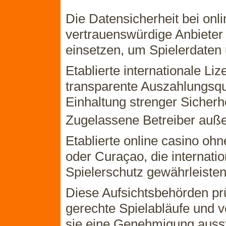
Die Datensicherheit bei onli
vertrauenswürdige Anbieter
einsetzen, um Spielerdaten 
Etablierte internationale Li
transparente Auszahlungsqu
Einhaltung strenger Sicherh
Zugelassene Betreiber auß
Etablierte online casino ohn
oder Curaçao, die internatio
Spielerschutz gewährleisten
Diese Aufsichtsbehörden prüfe
gerechte Spielabläufe und v
sie eine Genehmigung ausst