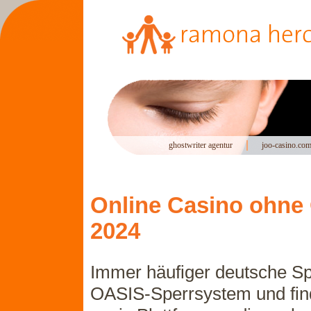
ghostwriter agentur
joo-casino.com
Online Casino ohne
2024
Immer häufiger deutsche Sp
OASIS-Sperrsystem und find