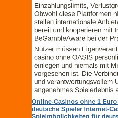
Einzahlungslimits, Verlustg
Obwohl diese Plattformen 
stellen internationale Anbie
bereit und kooperieren mit 
BeGambleAware bei der Prä
Nutzer müssen Eigenverantw
casino ohne OASIS persönli
einlegen und niemals mit Mi
vorgesehen ist. Die Verbi
und verantwortungsvollem U
angenehmes Spielerlebnis au
Online-Casinos ohne 1 Euro 
deutsche Spieler
Internet-C
Spielmöglichkeiten für deut