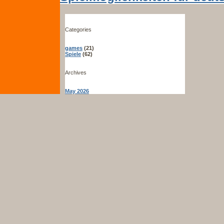
Categories
games
(21)
Spiele
(62)
Archives
May 2026