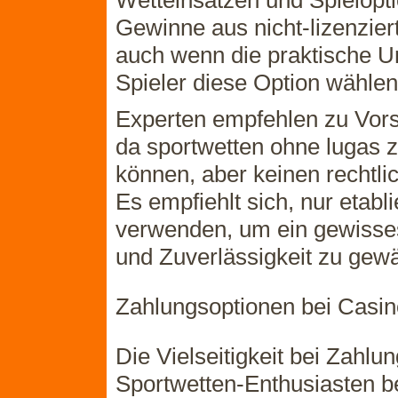
Wetteinsätzen und Spielopt
Gewinne aus nicht-lizenziert
auch wenn die praktische Um
Spieler diese Option wählen
Experten empfehlen zu Vor
da sportwetten ohne lugas 
können, aber keinen rechtl
Es empfiehlt sich, nur etabl
verwenden, um ein gewisses
und Zuverlässigkeit zu gewä
Zahlungsoptionen bei Casi
Die Vielseitigkeit bei Zahlu
Sportwetten-Enthusiasten b