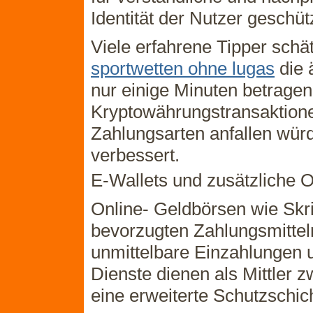
Identität der Nutzer geschütz
Viele erfahrene Tipper sch
sportwetten ohne lugas
die 
nur einige Minuten betrage
Kryptowährungstransaktionen
Zahlungsarten anfallen wür
verbessert.
E-Wallets und zusätzliche 
Online- Geldbörsen wie Skri
bevorzugten Zahlungsmitteln
unmittelbare Einzahlungen 
Dienste dienen als Mittler
eine erweiterte Schutzschich