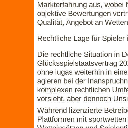
Markterfahrung aus, wobei 
objektive Bewertungen vertr
Qualität, Angebot an Wetten
Rechtliche Lage für Spieler
Die rechtliche Situation in 
Glücksspielstaatsvertrag 2
ohne lugas weiterhin in ein
agieren bei der Inanspruch
komplexen rechtlichen Umfel
vorsieht, aber dennoch Unsic
Während lizenzierte Betreib
Plattformen mit sportwetten 