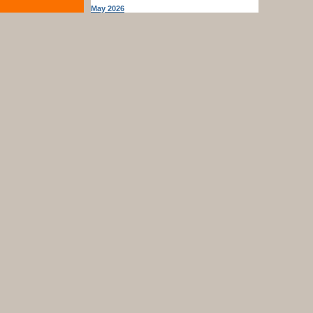
May 2026