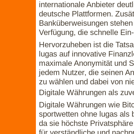
internationale Anbieter deut
deutsche Plattformen. Zusätz
Banküberweisungen stehen a
Verfügung, die schnelle Ein
Hervorzuheben ist die Tatsa
lugas auf innovative Finanz
maximale Anonymität und Sic
jedem Nutzer, die seinen 
zu wählen und dabei von nie
Digitale Währungen als zuve
Digitale Währungen wie Bitc
sportwetten ohne lugas als 
da sie höchste Privatsphäre
für verständliche und nachp