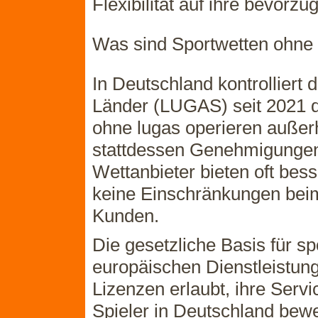
Flexibilität auf ihre bevorzu
Was sind Sportwetten ohn
In Deutschland kontrollier
Länder (LUGAS) seit 2021 d
ohne lugas operieren außerh
stattdessen Genehmigungen 
Wettanbieter bieten oft be
keine Einschränkungen beim
Kunden.
Die gesetzliche Basis für sp
europäischen Dienstleistung
Lizenzen erlaubt, ihre Servi
Spieler in Deutschland bewe