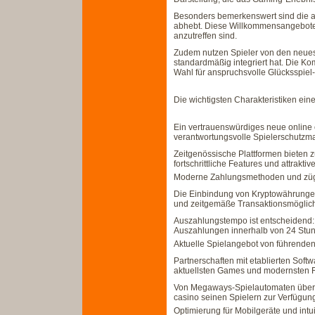
Besonders bemerkenswert sind die a
abhebt. Diese Willkommensangebote b
anzutreffen sind.
Zudem nutzen Spieler von den neue
standardmäßig integriert hat. Die Ko
Wahl für anspruchsvolle Glücksspiel
Die wichtigsten Charakteristiken ein
Ein vertrauenswürdiges neue online
verantwortungsvolle Spielerschutzm
Zeitgenössische Plattformen bieten 
fortschrittliche Features und attrak
Moderne Zahlungsmethoden und züg
Die Einbindung von Kryptowährungen, 
und zeitgemäße Transaktionsmöglich
Auszahlungstempo ist entscheidend: W
Auszahlungen innerhalb von 24 Stun
Aktuelle Spielangebot von führenden
Partnerschaften mit etablierten Soft
aktuellsten Games und modernsten F
Von Megaways-Spielautomaten über p
casino seinen Spielern zur Verfügung
Optimierung für Mobilgeräte und intu