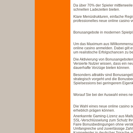
Da über 70% der Spieler mittlerweil
schnellen Ladezeiten bieten.
Klare Menüstrukturen, einfache Regi
professionelles neue online casino 
Bonusangebote in modernen Spielpla
Um das Maximum aus Willkommensange
online casino anmelden. Dabei gilt 
um realistische Erfolgschancen zu b
Die Aktivierung von Bonusangeboten e
Versierte Nutzer wissen, dass ein ne
dauerhafte Vorzüge bieten können.
Besonders attraktiv sind Bonusange
strategisch vorgeht und die Bonusbed
Spielsessions bei geringerem Eigenk
Worauf Sie bei der Auswahl eines ne
Die Wahl eines neue online casino so
erheblich prägen können.
Anerkannte Gaming-Lizenz aus Malt
SSL-Verschlüsselung zum Schutz Ihr
Faire Bonusbedingungen ohne verst
Umfangreiche und zuverlässige Zahl
Kompetenter in deutscher Sprache a