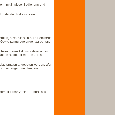
orm mit intuitiver Bedienung und
kmale, durch die sich ein
üfen, bevor sie sich bei einem neue
d Gewichtungsregelungen zu achten,
en besonderen Aktionscode erfordern.
lungen aufgeteilt werden und so
pielautomaten angeboten werden. Wer
lich verlängern und längere
cherheit Ihres Gaming-Erlebnisses