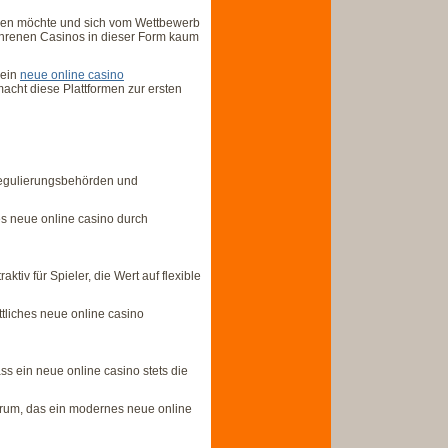
nnen möchte und sich vom Wettbewerb
ahrenen Casinos in dieser Form kaum
 ein
neue online casino
acht diese Plattformen zur ersten
Regulierungsbehörden und
es neue online casino durch
iv für Spieler, die Wert auf flexible
ttliches neue online casino
s ein neue online casino stets die
trum, das ein modernes neue online