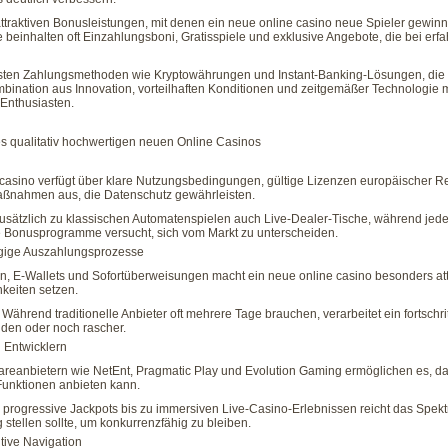
ttraktiven Bonusleistungen, mit denen ein neue online casino neue Spieler gewi
einhalten oft Einzahlungsboni, Gratisspiele und exklusive Angebote, die bei erf
sten Zahlungsmethoden wie Kryptowährungen und Instant-Banking-Lösungen, die
mbination aus Innovation, vorteilhaften Konditionen und zeitgemäßer Technologie m
-Enthusiasten.
es qualitativ hochwertigen neuen Online Casinos
 casino verfügt über klare Nutzungsbedingungen, gültige Lizenzen europäischer 
aßnahmen aus, die Datenschutz gewährleisten.
zusätzlich zu klassischen Automatenspielen auch Live-Dealer-Tische, während jed
tive Bonusprogramme versucht, sich vom Markt zu unterscheiden.
ige Auszahlungsprozesse
E-Wallets und Sofortüberweisungen macht ein neue online casino besonders attrakt
keiten setzen.
ährend traditionelle Anbieter oft mehrere Tage brauchen, verarbeitet ein fortschri
den oder noch rascher.
 Entwicklern
wareanbietern wie NetEnt, Pragmatic Play und Evolution Gaming ermöglichen es, das
unktionen anbieten kann.
rogressive Jackpots bis zu immersiven Live-Casino-Erlebnissen reicht das Spek
 stellen sollte, um konkurrenzfähig zu bleiben.
itive Navigation