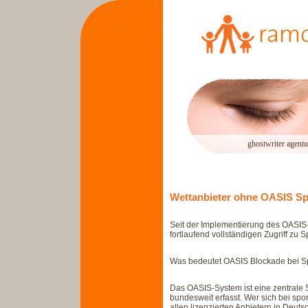
ghostwriter agentu
Wettanbieter ohne OASIS Spe
Seit der Implementierung des OASIS-
fortlaufend vollständigen Zugriff zu 
Was bedeutet OASIS Blockade bei S
Das OASIS-System ist eine zentrale S
bundesweit erfasst. Wer sich bei sp
allen lizenzierten Anbietern in Deut