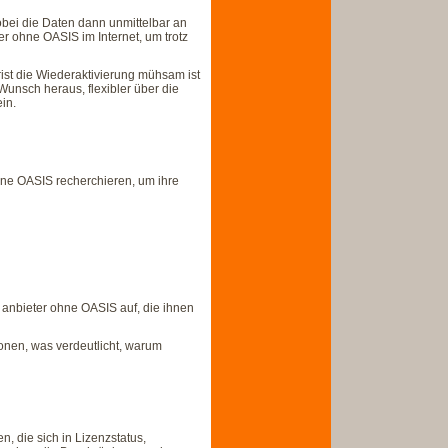
obei die Daten dann unmittelbar an
r ohne OASIS im Internet, um trotz
rist die Wiederaktivierung mühsam ist
unsch heraus, flexibler über die
in.
ohne OASIS recherchieren, um ihre
anbieter ohne OASIS auf, die ihnen
tionen, was verdeutlicht, warum
, die sich in Lizenzstatus,