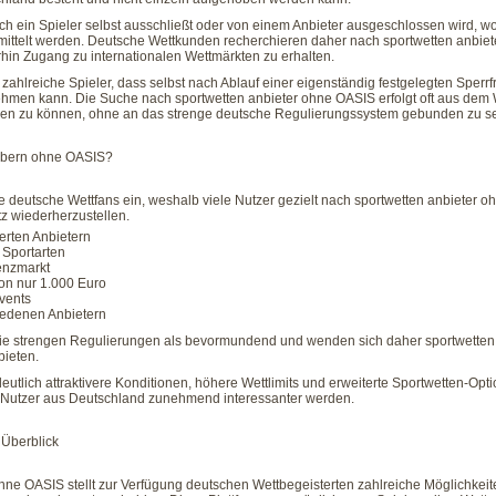
ich ein Spieler selbst ausschließt oder von einem Anbieter ausgeschlossen wird, w
mittelt werden. Deutsche Wettkunden recherchieren daher nach sportwetten anbiete
in Zugang zu internationalen Wettmärkten zu erhalten.
hlreiche Spieler, dass selbst nach Ablauf einer eigenständig festgelegten Sperrf
men kann. Die Suche nach sportwetten anbieter ohne OASIS erfolgt oft aus dem W
den zu können, ohne an das strenge deutsche Regulierungssystem gebunden zu se
eibern ohne OASIS?
e deutsche Wettfans ein, weshalb viele Nutzer gezielt nach sportwetten anbieter 
tz wiederherzustellen.
erten Anbietern
 Sportarten
enzmarkt
n nur 1.000 Euro
vents
iedenen Anbietern
die strengen Regulierungen als bevormundend und wenden sich daher sportwetten 
bieten.
 deutlich attraktivere Konditionen, höhere Wettlimits und erweiterte Sportwetten-Op
r Nutzer aus Deutschland zunehmend interessanter werden.
 Überblick
ohne OASIS stellt zur Verfügung deutschen Wettbegeisterten zahlreiche Möglichkeiten