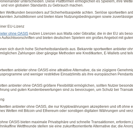
oneinander unterscheiden. Diese Plattformen ermöglichen es Spielern, ihre Wet
 und von globalen Standards zu Gebrauch machen.
lten Wettkunden besonders auf Sicherheitsaspekte achten. Seriöse sportwetten an
rkannten Jurisdiktionen und bieten klare Nutzungsbedingungen sowie zuverlässige
 einer EU-Lizenz
bieter ohne OASIS
nutzen Lizenzen aus Malta oder Gibraltar, die in der EU als bes
ten Aufsichtsvorschriften und bieten deutschen Spielern ein großes Angebot mit gu
chnen sich durch hohe Sicherheitsstandards aus. Bekannte sportwetten anbieter oh
möglichen Zahlungen über gängige Methoden wie Kreditkarten, E-Wallets und tei
ortwetten anbieter ohne OASIS eine attraktive Alternative, da sie zügigere Geneh
usprogramme und weniger restriktive Einsatzlimits als ihre europäischen Pendants, 
ten anbieter ohne OASIS größere Flexibilität ermöglichen, sollten Nutzer besonder
rfahrung und guten Kundenbewertungen sind zu bevorzugen, um Schutz bei Transa
ung
ortwetten anbieter ohne OASIS, die nur Kryptowährungen akzeptieren und oft ohn
s Wetten mit Bitcoin und Ethereum oder sonstigen digitalen Währungen und verz
r ohne OASIS bieten maximale Privatsphäre und schnelle Transaktionen, erfordern 
hnikaffine Wettfreunde stellen sie eine zukunftsorientierte Alternative dar, die Ano